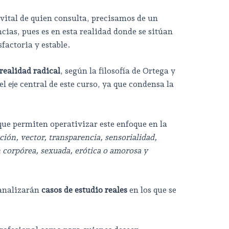
vital de quien consulta, precisamos de un
ias, pues es en esta realidad donde se sitúan
sfactoria y estable.
realidad radical
, según la filosofía de Ortega y
el eje central de este curso, ya que condensa la
ue permiten operativizar este enfoque en la
ión, vector, transparencia, sensorialidad,
 corpórea, sexuada, erótica o amorosa y
analizarán
casos de estudio reales
en los que se