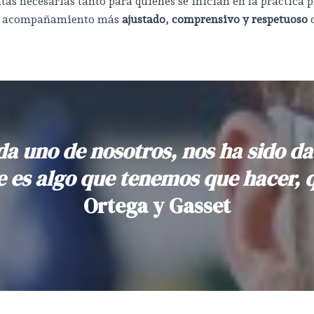
as necesarias tanto para quienes se inician en la práctica 
 un acompañamiento más
ajustado, comprensivo y respetuoso
c
da uno de nosotros, nos ha sido d
e es algo que tenemos que hacer, 
Ortega y Gasset