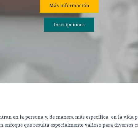
Más información
Inscripciones
ran en la persona y, de manera más específica, en la vida p
Un enfoque que resulta especialmente valioso para diversos c