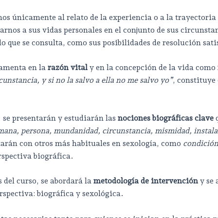
 únicamente al relato de la experiencia o a la trayectoria 
nos a sus vidas personales en el conjunto de sus circunstanc
 lo que se consulta, como sus posibilidades de resolución sati
damenta en la
razón vital
y en la concepción de la vida como
cunstancia, y si no la salvo a ella no me salvo yo”
, constituye 
, se presentarán y estudiarán las
nociones biográficas clave
q
ana, persona, mundanidad, circunstancia, mismidad, instalac
rán con otros más habituales en sexología, como
condición
rspectiva biográfica.
s del curso, se abordará la
metodología de intervención
y se 
spectiva: biográfica y sexológica.