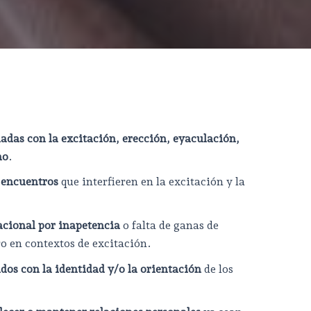
nadas con la excitación, erección, eyaculación,
mo
.
 encuentros
que interfieren en la excitación y la
acional por inapetencia
o falta de ganas de
ro en contextos de excitación.
dos con la identidad y/o la orientación
de los