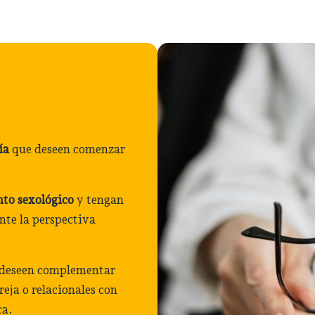
ía
que deseen comenzar
nto sexológico
y tengan
nte la perspectiva
deseen complementar
reja o relacionales con
ca.