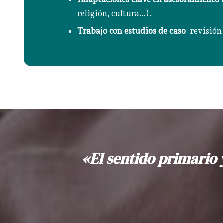
religión, cultura…).
Trabajo con estudios de caso
: revisió
«El sentido primario 