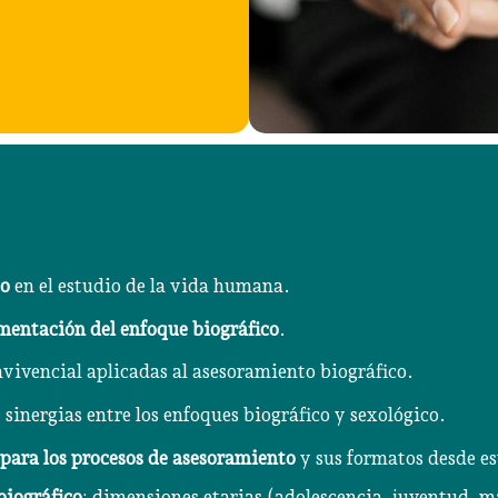
co
en el estudio de la vida humana.
entación del enfoque biográfico
.
nvivencial aplicadas al asesoramiento biográfico.
: sinergias entre los enfoques biográfico y sexológico.
para los procesos de asesoramiento
y sus formatos desde es
biográfico
: dimensiones etarias (adolescencia, juventud, ma