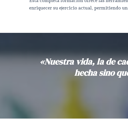
Esta completa formación ofrece las herramient
enriquecer su ejercicio actual, permitiendo
«Nuestra vida, la de ca
hecha sino qu