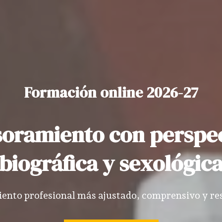
Formación online 2026-27
oramiento con perspe
biográfica y sexológic
nto profesional más ajustado, comprensivo y res