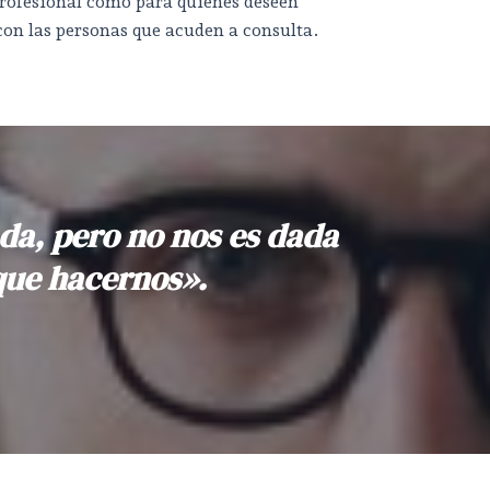
profesional como para quienes deseen
on las personas que acuden a consulta.
ada, pero no nos es dada
que hacernos».