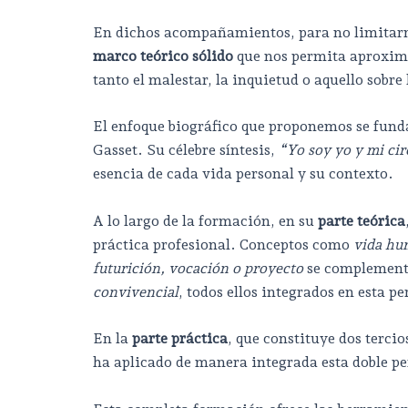
En dichos acompañamientos, para no limitarnos
marco teórico sólido
que nos permita aproximar
tanto el malestar, la inquietud o aquello sobre
El enfoque biográfico que proponemos se fun
Gasset. Su célebre síntesis,
“Yo soy yo y mi cir
esencia de cada vida personal y su contexto.
A lo largo de la formación, en su
parte teórica
práctica profesional. Conceptos como
vida hum
futurición, vocación o proyecto
se complementa
convivencial
, todos ellos integrados en esta pe
En la
parte práctica
, que constituye dos tercio
ha aplicado de manera integrada esta doble per