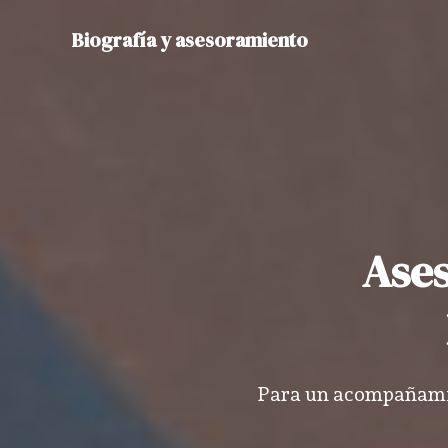
Ir
Biografía y asesoramiento
al
contenido
Ases
Para un acompañamie