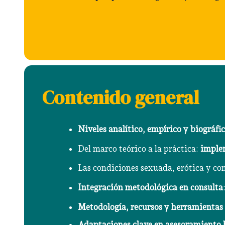
Contenido general
Niveles analítico, empírico y biográfi
Del marco teórico a la práctica:
implem
Las condiciones sexuada, erótica y co
Integración metodológica en consulta
Metodología, recursos y herramientas 
Adaptaciones clave en asesoramiento 