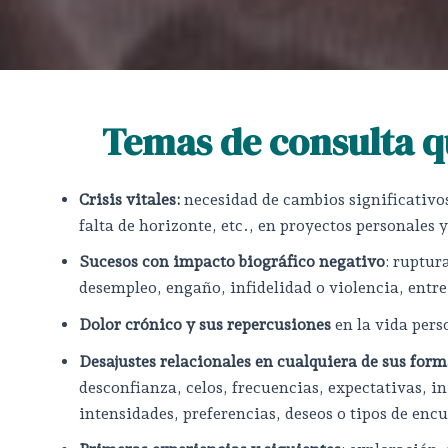
Temas de consulta q
Crisis vitales:
necesidad de cambios significativos
falta de horizonte, etc., en proyectos personales
Sucesos con impacto biográfico negativo
: ruptur
desempleo, engaño, infidelidad o violencia, entr
Dolor crónico y sus repercusiones
en la vida pers
Desajustes relacionales en cualquiera de sus for
desconfianza, celos, frecuencias, expectativas, in
intensidades, preferencias, deseos o tipos de enc